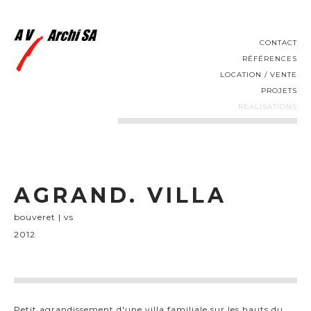
CONTACT
RÉFÉRENCES
LOCATION / VENTE
PROJETS
REALISATIONS
AGRAND. VILLA
bouveret | vs
2012
Petit agrandissement d'une villa familiale sur les hauts du