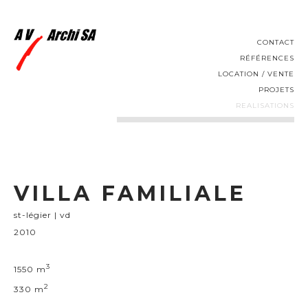
CONTACT
RÉFÉRENCES
LOCATION / VENTE
PROJETS
REALISATIONS
VILLA FAMILIALE
st-légier | vd
2010
3
1550 m
2
330 m