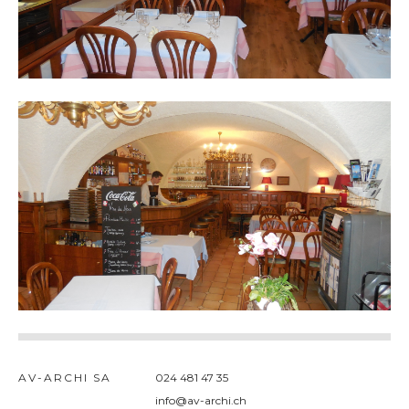
AV-ARCHI SA
024 481 47 35
admin
info@av-archi.ch