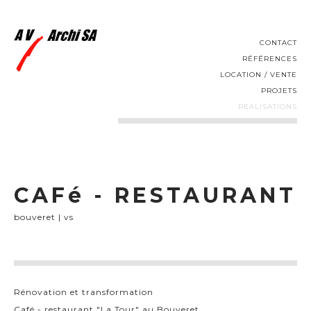
CONTACT
RÉFÉRENCES
LOCATION / VENTE
PROJETS
REALISATIONS
CAFé - RESTAURANT
bouveret | vs
Rénovation et transformation
Café - restaurant "La Tour" au Bouveret