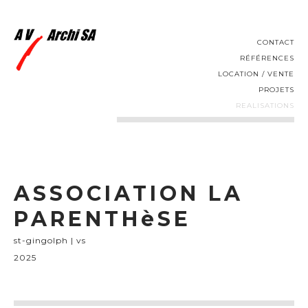
CONTACT
RÉFÉRENCES
LOCATION / VENTE
PROJETS
REALISATIONS
ASSOCIATION LA
PARENTHèSE
st-gingolph | vs
2025