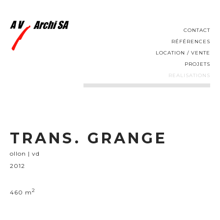
CONTACT
RÉFÉRENCES
LOCATION / VENTE
PROJETS
REALISATIONS
TRANS. GRANGE
ollon | vd
2012
2
460 m