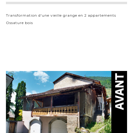
Transformation d'une vieille grange en 2 appartements
Ossature bois