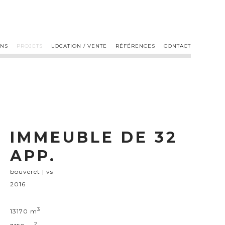
ONS
PROJETS
LOCATION / VENTE
RÉFÉRENCES
CONTACT
IMMEUBLE DE 32
APP.
bouveret | vs
2016
3
13170 m
2