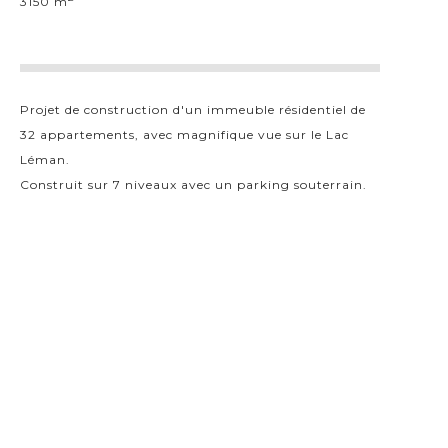
3150 m
Projet de construction d'un immeuble résidentiel de
32 appartements, avec magnifique vue sur le Lac
Léman.
Construit sur 7 niveaux avec un parking souterrain.