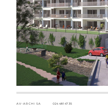
AV-ARCHI SA
024 481 47 35