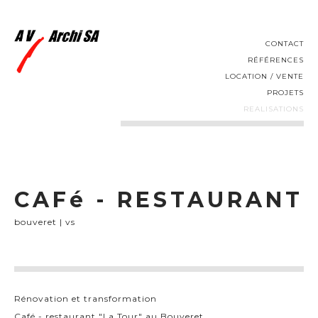
CONTACT
RÉFÉRENCES
LOCATION / VENTE
PROJETS
REALISATIONS
CAFé - RESTAURANT
bouveret | vs
Rénovation et transformation
Café - restaurant "La Tour" au Bouveret