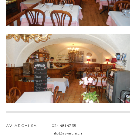
AV-ARCHI SA
024 481 47 35
admin
info@av-archi.ch