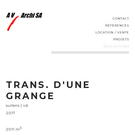
CONTACT
RÉFÉRENCES
LOCATION / VENTE
PROJETS
REALISATIONS
TRANS. D'UNE
GRANGE
sullens | vd
2017
3
2011 m