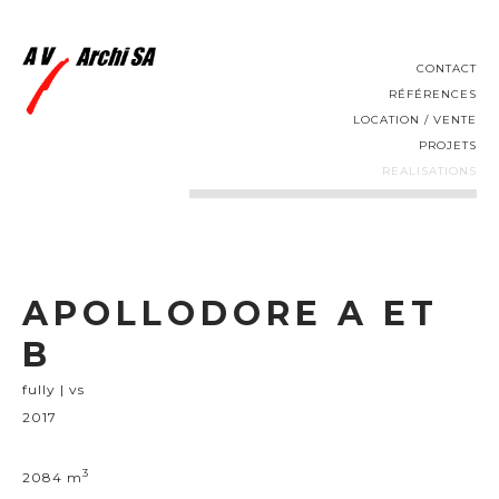
CONTACT
RÉFÉRENCES
LOCATION / VENTE
PROJETS
REALISATIONS
APOLLODORE A ET
B
fully | vs
2017
3
2084 m