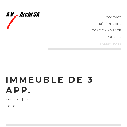
CONTACT
RÉFÉRENCES
LOCATION / VENTE
PROJETS
REALISATIONS
IMMEUBLE DE 3
APP.
vionnaz | vs
2020