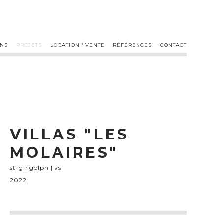
ONS
PROJETS
LOCATION / VENTE
RÉFÉRENCES
CONTACT
VILLAS "LES
MOLAIRES"
st-gingolph | vs
2022