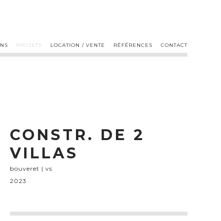
ONS
PROJETS
LOCATION / VENTE
RÉFÉRENCES
CONTACT
CONSTR. DE 2
VILLAS
bouveret | vs
2023