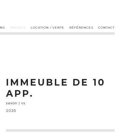
ONS
PROJETS
LOCATION / VENTE
RÉFÉRENCES
CONTACT
IMMEUBLE DE 10
APP.
saxon | vs
2025