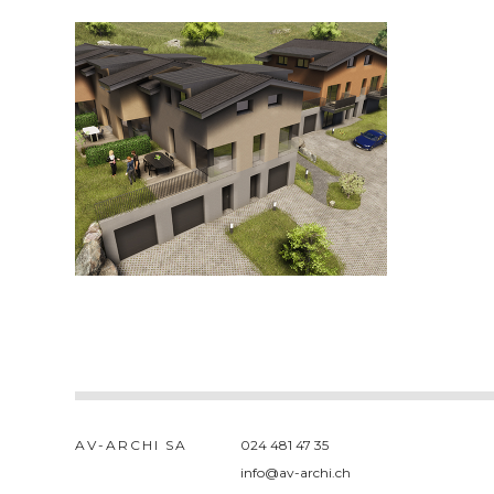
AV-ARCHI SA
024 481 47 35
info@av-archi.ch