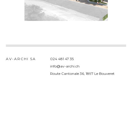
AV-ARCHI SA
024 481 47 35
admin
info@av-archi.ch
Route Cantonale 36, 1897 Le Bouveret