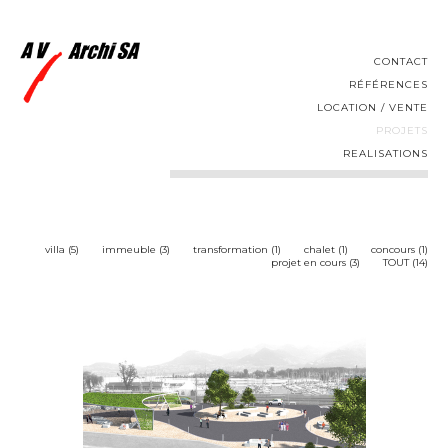
CONTACT
RÉFÉRENCES
LOCATION / VENTE
PROJETS
REALISATIONS
villa (5)
immeuble (3)
transformation (1)
chalet (1)
concours (1)
projet en cours (3)
TOUT (14)